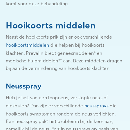
komt voor deze behandeling.
Hooikoorts middelen
Naast de hooikoorts prik zijn er ook verschillende
hooikoortsmiddelen
die helpen bij hooikoorts
klachten. Prevalin biedt geneesmiddelen* en
medische hulpmiddelen** aan. Deze middelen dragen
bij aan de vermindering van hooikoorts klachten.
Neusspray
Heb je last van een loopneus, verstopte neus of
niesbuien? Dan zijn er verschillende
neussprays
die
hooikoorts symptomen rondom de neus verlichten.
Een neusspray pakt het probleem bij de kern aan;
namelijk bij de neus. Er zijn neussprays op basis van