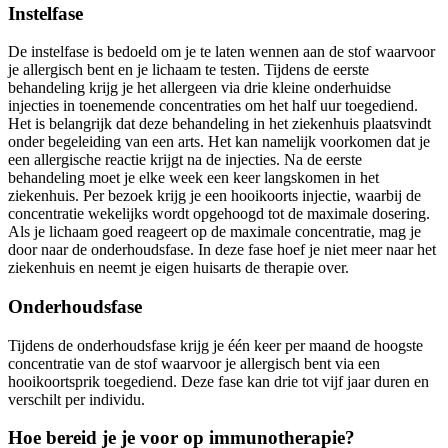
Instelfase
De instelfase is bedoeld om je te laten wennen aan de stof waarvoor
je allergisch bent en je lichaam te testen. Tijdens de eerste
behandeling krijg je het allergeen via drie kleine onderhuidse
injecties in toenemende concentraties om het half uur toegediend.
Het is belangrijk dat deze behandeling in het ziekenhuis plaatsvindt
onder begeleiding van een arts. Het kan namelijk voorkomen dat je
een allergische reactie krijgt na de injecties. Na de eerste
behandeling moet je elke week een keer langskomen in het
ziekenhuis. Per bezoek krijg je een hooikoorts injectie, waarbij de
concentratie wekelijks wordt opgehoogd tot de maximale dosering.
Als je lichaam goed reageert op de maximale concentratie, mag je
door naar de onderhoudsfase. In deze fase hoef je niet meer naar het
ziekenhuis en neemt je eigen huisarts de therapie over.
Onderhoudsfase
Tijdens de onderhoudsfase krijg je één keer per maand de hoogste
concentratie van de stof waarvoor je allergisch bent via een
hooikoortsprik toegediend. Deze fase kan drie tot vijf jaar duren en
verschilt per individu.
Hoe bereid je je voor op immunotherapie?