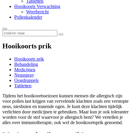
Tabletten
Hooikoorts Verwachting
Weerbericht
Pollenkalender
Hooikoorts prik
Hooikoorts prik
Behandeling
Medicijnen
Neusspray
Oogdruppels
Tabletten
Tijdens het hooikoortsseizoen kunnen mensen die allergisch zijn
voor pollen last krijgen van vervelende klachten zoals een verstopte
neus, niesbuien en tranende ogen. Je kunt deze klachten tijdelijk
verlichten door medicijnen te gebruiken. Maar kun je ook toleranter
worden voor de stof waarvoor je allergisch bent? We vertellen je
alles over immunotherapie, ook wel de hooikoortsprik genoemd.