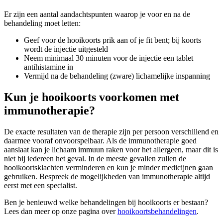
Er zijn een aantal aandachtspunten waarop je voor en na de
behandeling moet letten:
Geef voor de hooikoorts prik aan of je fit bent; bij koorts
wordt de injectie uitgesteld
Neem minimaal 30 minuten voor de injectie een tablet
antihistamine in
Vermijd na de behandeling (zware) lichamelijke inspanning
Kun je hooikoorts voorkomen met
immunotherapie?
De exacte resultaten van de therapie zijn per persoon verschillend en
daarmee vooraf onvoorspelbaar. Als de immunotherapie goed
aanslaat kan je lichaam immuun raken voor het allergeen, maar dit is
niet bij iedereen het geval. In de meeste gevallen zullen de
hooikoortsklachten verminderen en kun je minder medicijnen gaan
gebruiken. Bespreek de mogelijkheden van immunotherapie altijd
eerst met een specialist.
Ben je benieuwd welke behandelingen bij hooikoorts er bestaan?
Lees dan meer op onze pagina over
hooikoortsbehandelingen
.