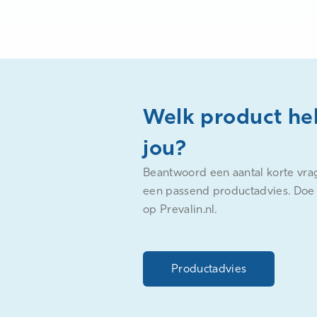
Welk product he
jou?
Beantwoord een aantal korte vra
een passend productadvies. Doe 
op Prevalin.nl.
Productadvies