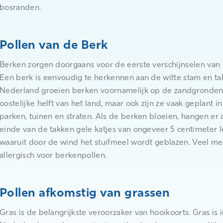
bosranden.
Pollen van de Berk
Berken zorgen doorgaans voor de eerste verschijnselen van 
Een berk is eenvoudig te herkennen aan de witte stam en ta
Nederland groeien berken voornamelijk op de zandgronden
oostelijke helft van het land, maar ook zijn ze vaak geplant i
parken, tuinen en straten. Als de berken bloeien, hangen er 
einde van de takken gele katjes van ongeveer 5 centimeter l
waaruit door de wind het stuifmeel wordt geblazen. Veel me
allergisch voor berkenpollen.
Pollen afkomstig van grassen
Gras is de belangrijkste veroorzaker van hooikoorts. Gras is i