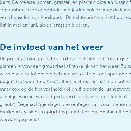
bent. De meeste bomen, grassen en planten bloeien tussen 
september. In deze periode heb je dan ook de meeste kans
verschijnselen van hooikoorts. De echte piek van het hooiko
ligt in mei en juni, als de grassen bloeien.
De invloed van het weer
De precieze bloeiperiode van de verschillende bomen, gras
planten is voor een groot deel afhankelijk van het weer. Zo 
warme winter tot gevolg hebben dat de hooikoortsperiode 
begint. Het weer heeft niet alleen invloed op het moment va
maar ook op de hoeveelheid pollen die door de lucht zweve
zonnige, warme, winderige dagen is de kans op pollen in de 
grootst. Regenachtige dagen daarentegen zijn voor mensen
hooikoorts vaak een opluchting, omdat de pollen dan uit de 
worden gespoeld!