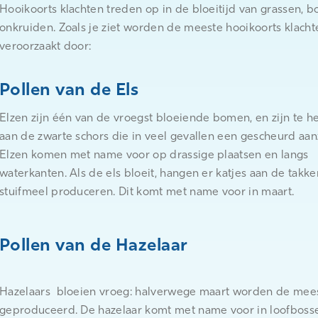
Hooikoorts klachten treden op in de bloeitijd van grassen, 
onkruiden. Zoals je ziet worden de meeste hooikoorts klach
veroorzaakt door:
Pollen van de Els
Elzen zijn één van de vroegst bloeiende bomen, en zijn te 
aan de zwarte schors die in veel gevallen een gescheurd aan
Elzen komen met name voor op drassige plaatsen en langs
waterkanten. Als de els bloeit, hangen er katjes aan de takke
stuifmeel produceren. Dit komt met name voor in maart.
Pollen van de Hazelaar
Hazelaars bloeien vroeg: halverwege maart worden de mees
geproduceerd. De hazelaar komt met name voor in loofboss