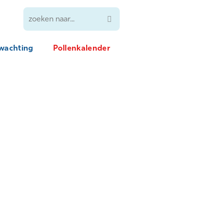
wachting
Pollenkalender